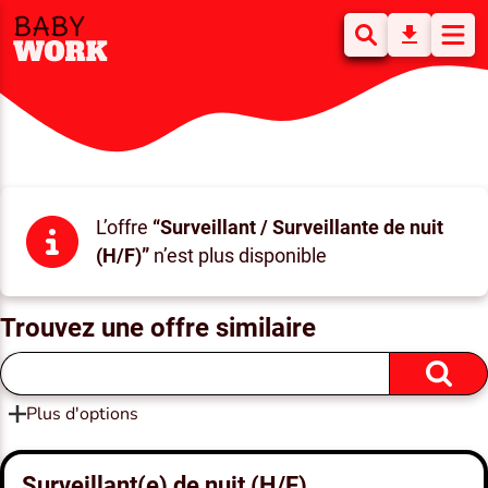
L’offre
“Surveillant / Surveillante de nuit
(H/F)”
n’est plus disponible
Trouvez une offre similaire
Plus d'options
Surveillant(e) de nuit (H/F)