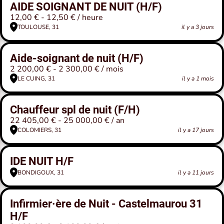
AIDE SOIGNANT DE NUIT (H/F)
12,00 € - 12,50 € / heure
TOULOUSE, 31
il y a 3 jours
Aide-soignant de nuit (H/F)
2 200,00 € - 2 300,00 € / mois
LE CUING, 31
il y a 1 mois
Chauffeur spl de nuit (F/H)
22 405,00 € - 25 000,00 € / an
COLOMIERS, 31
il y a 17 jours
IDE NUIT H/F
BONDIGOUX, 31
il y a 11 jours
Infirmier·ère de Nuit - Castelmaurou 31
H/F