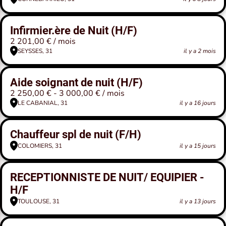
Infirmier.ère de Nuit (H/F)
2 201,00 € / mois
SEYSSES, 31
il y a 2 mois
Aide soignant de nuit (H/F)
2 250,00 € - 3 000,00 € / mois
LE CABANIAL, 31
il y a 16 jours
Chauffeur spl de nuit (F/H)
COLOMIERS, 31
il y a 15 jours
RECEPTIONNISTE DE NUIT/ EQUIPIER -
H/F
TOULOUSE, 31
il y a 13 jours