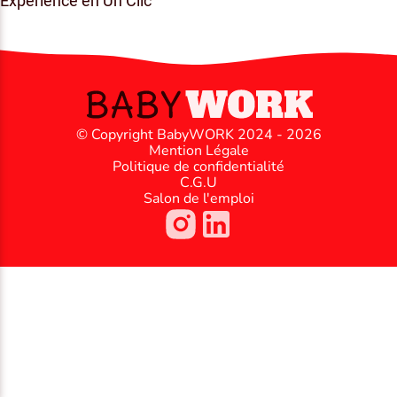
Expérience en Un Clic
© Copyright BabyWORK 2024 - 2026
Mention Légale
Politique de confidentialité
C.G.U
Salon de l'emploi