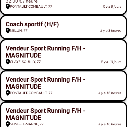
32,00 € / heure
PONTAULT COMBAULT, 77
il y a 6 jours
Coach sportif (H/F)
MELUN, 77
il y a 3 heures
Vendeur Sport Running F/H -
MAGNITUDE
CLAYE-SOUILLY, 77
il y a 13 jours
Vendeur Sport Running F/H -
MAGNITUDE
PONTAULT-COMBAULT, 77
il y a 16 heures
Vendeur Sport Running F/H -
MAGNITUDE
SEINE-ET-MARNE, 77
il y a 16 heures