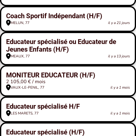
Coach Sportif Indépendant (H/F)
MELUN, 77
il y a 21 jours
Educateur spécialisé ou Educateur de
Jeunes Enfants (H/F)
MEAUX, 77
il y a 13 jours
MONITEUR EDUCATEUR (H/F)
2 105,00 € / mois
VAUX-LE-PENIL, 77
il y a 1 mois
Educateur spécialisé H/F
LES MARETS, 77
il y a 1 mois
Educateur spécialisé (H/F)