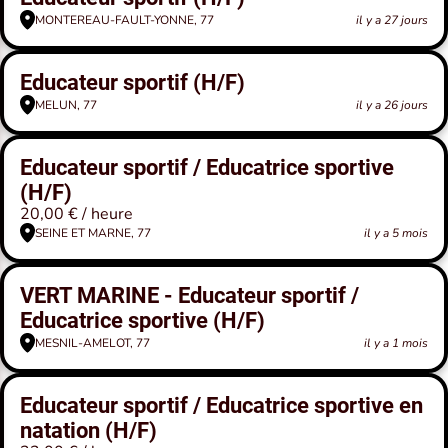
MONTEREAU-FAULT-YONNE, 77
il y a 27 jours
Educateur sportif (H/F)
MELUN, 77
il y a 26 jours
Educateur sportif / Educatrice sportive
(H/F)
20,00 € / heure
SEINE ET MARNE, 77
il y a 5 mois
VERT MARINE - Educateur sportif /
Educatrice sportive (H/F)
MESNIL-AMELOT, 77
il y a 1 mois
Educateur sportif / Educatrice sportive en
natation (H/F)