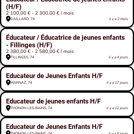
(H/F)
2 100,00 € - 2 300,00 € / mois
GAILLARD, 74
il y a 2 mois
Éducateur / Éducatrice de jeunes enfants
- Fillinges (H/F)
2 380,00 € - 2 580,00 € / mois
FILLINGES, 74
il y a 4 jours
Educateur de Jeunes Enfants H/F
MARNAZ, 74
il y a 17 jours
Educateur de jeunes enfants H/F
THONON-LES-BAINS, 74
il y a 12 jours
Educateur de Jeunes Enfants H/F
THONON-LES-BAINS, 74
il y a 5 jours