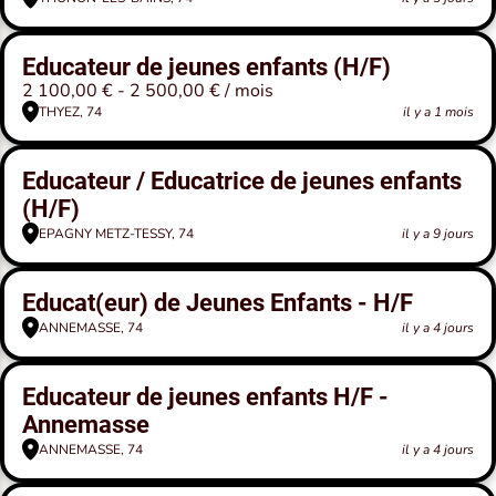
Educateur de jeunes enfants (H/F)
2 100,00 € - 2 500,00 € / mois
THYEZ, 74
il y a 1 mois
Educateur / Educatrice de jeunes enfants
(H/F)
EPAGNY METZ-TESSY, 74
il y a 9 jours
Educat(eur) de Jeunes Enfants - H/F
ANNEMASSE, 74
il y a 4 jours
Educateur de jeunes enfants H/F -
Annemasse
ANNEMASSE, 74
il y a 4 jours