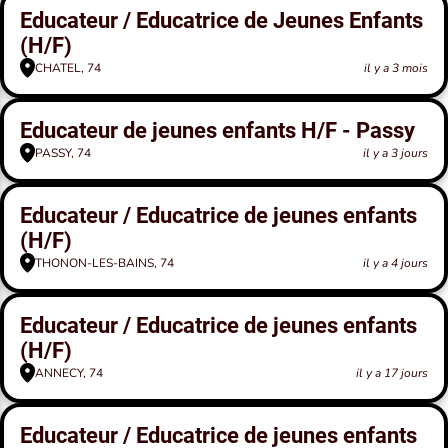
Educateur / Educatrice de Jeunes Enfants
(H/F)
CHATEL, 74
il y a 3 mois
Educateur de jeunes enfants H/F - Passy
PASSY, 74
il y a 3 jours
Educateur / Educatrice de jeunes enfants
(H/F)
THONON-LES-BAINS, 74
il y a 4 jours
Educateur / Educatrice de jeunes enfants
(H/F)
ANNECY, 74
il y a 17 jours
Educateur / Educatrice de jeunes enfants