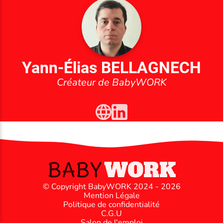
Yann-Élias BELLAGNECH
Créateur de BabyWORK
© Copyright BabyWORK 2024 - 2026
Mention Légale
Politique de confidentialité
C.G.U
Salon de l'emploi