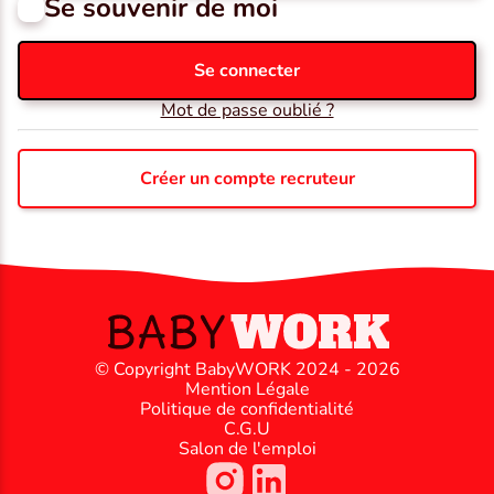
Se souvenir de moi
Se connecter
Mot de passe oublié ?
Créer un compte recruteur
© Copyright BabyWORK 2024 - 2026
Mention Légale
Politique de confidentialité
C.G.U
Salon de l'emploi