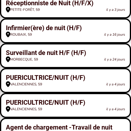
Réceptionniste de Nuit (H/F/X)
PETITE-FORÊT, 59
il y a 3 jours
Infirmier(ère) de nuit (H/F)
ROUBAIX, 59
il y a 16 jours
Surveillant de nuit H/F (H/F)
MORBECQUE, 59
il y a 24 jours
PUERICULTRICE/NUIT (H/F)
VALENCIENNES, 59
il y a 4 jours
PUERICULTRICE/NUIT (H/F)
VALENCIENNES, 59
il y a 4 jours
Agent de chargement -Travail de nuit