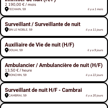
2 190,00 € / mois
FECHAIN, 59
il y a 1 mois
Surveillant / Surveillante de nuit
SIN LE NOBLE, 59
il y a 11 jours
Auxiliaire de Vie de nuit (H/F)
DOUAI, 59
il y a 9 jours
Ambulancier / Ambulancière de nuit (H/F)
13,50 € / heure
RONCHIN, 59
il y a 22 jours
Surveillant de nuit H/F - Cambrai
CAMBRAI, 59
il y a 20 jours