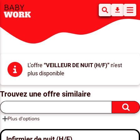
L’offre
“VEILLEUR DE NUIT (H/F)”
n’est
plus disponible
Trouvez une offre similaire
Plus d'options
Infirmier de nuit (H/F)