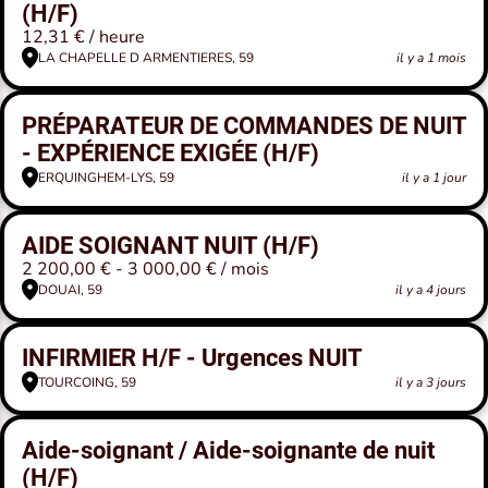
(H/F)
12,31 € / heure
LA CHAPELLE D ARMENTIERES, 59
il y a 1 mois
PRÉPARATEUR DE COMMANDES DE NUIT
- EXPÉRIENCE EXIGÉE (H/F)
ERQUINGHEM-LYS, 59
il y a 1 jour
AIDE SOIGNANT NUIT (H/F)
2 200,00 € - 3 000,00 € / mois
DOUAI, 59
il y a 4 jours
INFIRMIER H/F - Urgences NUIT
TOURCOING, 59
il y a 3 jours
Aide-soignant / Aide-soignante de nuit
(H/F)