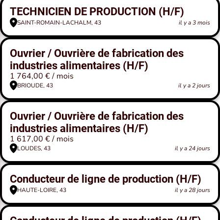
TECHNICIEN DE PRODUCTION (H/F)
SAINT-ROMAIN-LACHALM, 43
il y a 3 mois
Ouvrier / Ouvrière de fabrication des
industries alimentaires (H/F)
1 764,00 € / mois
BRIOUDE, 43
il y a 2 jours
Ouvrier / Ouvrière de fabrication des
industries alimentaires (H/F)
1 617,00 € / mois
LOUDES, 43
il y a 24 jours
Conducteur de ligne de production (H/F)
HAUTE-LOIRE, 43
il y a 28 jours