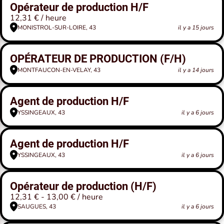
Opérateur de production H/F
12,31 € / heure
MONISTROL-SUR-LOIRE, 43
il y a 15 jours
OPÉRATEUR DE PRODUCTION (F/H)
MONTFAUCON-EN-VELAY, 43
il y a 14 jours
Agent de production H/F
YSSINGEAUX, 43
il y a 6 jours
Agent de production H/F
YSSINGEAUX, 43
il y a 6 jours
Opérateur de production (H/F)
12,31 € - 13,00 € / heure
SAUGUES, 43
il y a 6 jours