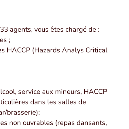
33 agents, vous êtes chargé de :
es ;
les HACCP (Hazards Analys Critical
(alcool, service aux mineurs, HACCP
ticulières dans les salles de
ar/brasserie);
ures non ouvrables (repas dansants,