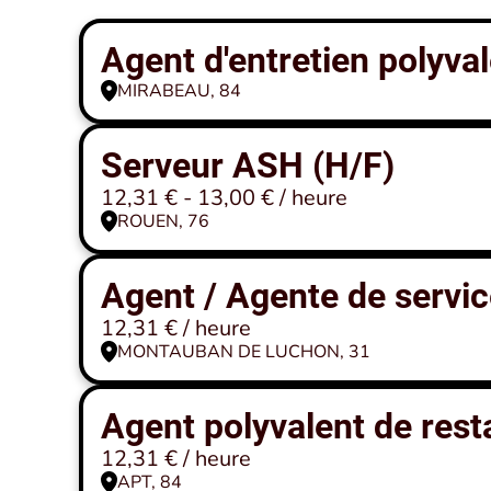
Agent d'entretien polyval
MIRABEAU, 84
Serveur ASH (H/F)
12,31 € - 13,00 € / heure
ROUEN, 76
Agent / Agente de servic
12,31 € / heure
MONTAUBAN DE LUCHON, 31
Agent polyvalent de rest
12,31 € / heure
APT, 84