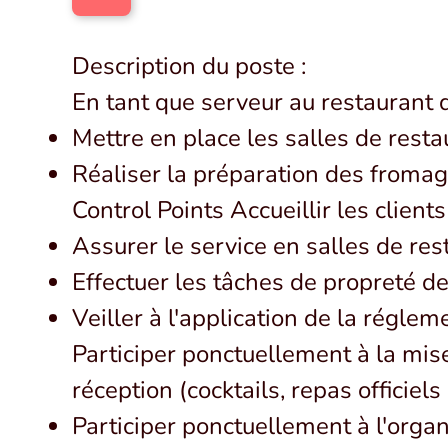
Description du poste :
En tant que serveur au restaurant 
Mettre en place les salles de restau
Réaliser la préparation des froma
Control Points Accueillir les clients
Assurer le service en salles de rest
Effectuer les tâches de propreté des
Veiller à l'application de la régl
Participer ponctuellement à la mise
réception (cocktails, repas officiel
Participer ponctuellement à l'orga