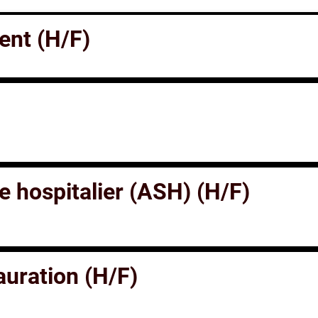
ent (H/F)
e hospitalier (ASH) (H/F)
auration (H/F)