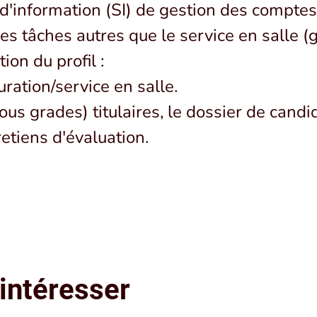
'information (SI) de gestion des comptes 
s tâches autres que le service en salle (g
ion du profil :
ration/service en salle.
s grades) titulaires, le dossier de candi
retiens d'évaluation.
intéresser