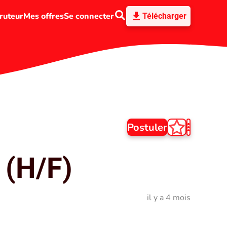
ruteur
Mes offres
Se connecter
Télécharger
Postuler
 (H/F)
il y a 4 mois