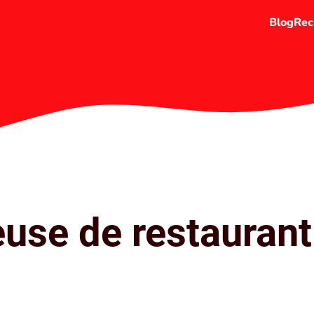
Blog
Rec
euse de restaurant