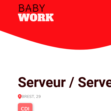
Serveur / Serv
BREST, 29
CDI