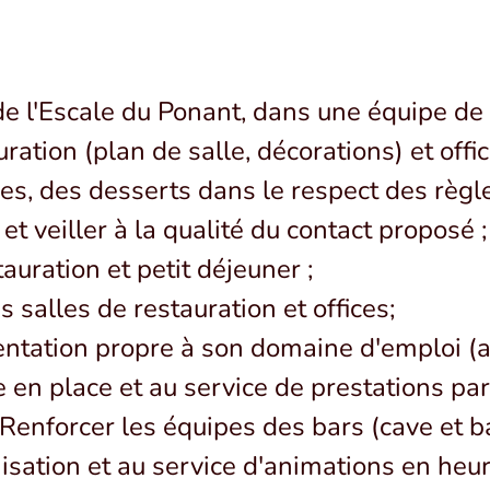
de l'Escale du Ponant, dans une équipe de 
ration (plan de salle, décorations) et offic
ges, des desserts dans le respect des règ
 et veiller à la qualité du contact proposé ;
auration et petit déjeuner ;
 salles de restauration et offices;
ementation propre à son domaine d'emploi 
 en place et au service de prestations par
s Renforcer les équipes des bars (cave et b
nisation et au service d'animations en he