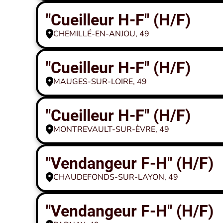
"Cueilleur H-F" (H/F)
CHEMILLÉ-EN-ANJOU, 49
"Cueilleur H-F" (H/F)
MAUGES-SUR-LOIRE, 49
"Cueilleur H-F" (H/F)
MONTREVAULT-SUR-ÈVRE, 49
"Vendangeur F-H" (H/F)
CHAUDEFONDS-SUR-LAYON, 49
"Vendangeur F-H" (H/F)