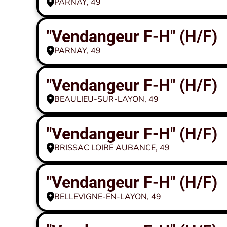
PARNAY, 49
"Vendangeur F-H" (H/F)
PARNAY, 49
"Vendangeur F-H" (H/F)
BEAULIEU-SUR-LAYON, 49
"Vendangeur F-H" (H/F)
BRISSAC LOIRE AUBANCE, 49
"Vendangeur F-H" (H/F)
BELLEVIGNE-EN-LAYON, 49