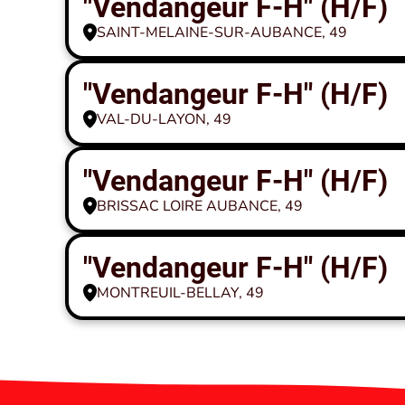
"Vendangeur F-H" (H/F)
SAINT-MELAINE-SUR-AUBANCE, 49
"Vendangeur F-H" (H/F)
VAL-DU-LAYON, 49
"Vendangeur F-H" (H/F)
BRISSAC LOIRE AUBANCE, 49
"Vendangeur F-H" (H/F)
MONTREUIL-BELLAY, 49