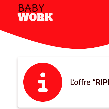
L’offre
“RIP