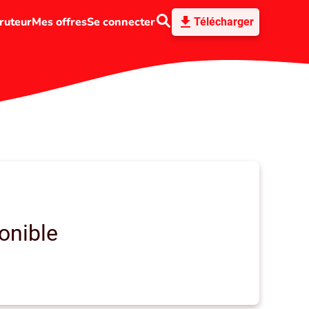
ruteur
Mes offres
Se connecter
Télécharger
onible