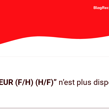
Blog
Rec
EUR (F/H) (H/F)”
n’est plus disp