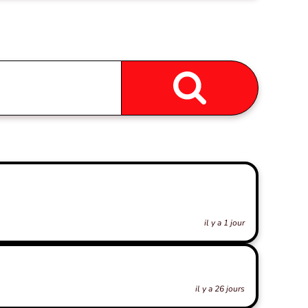
il y a 1 jour
il y a 26 jours