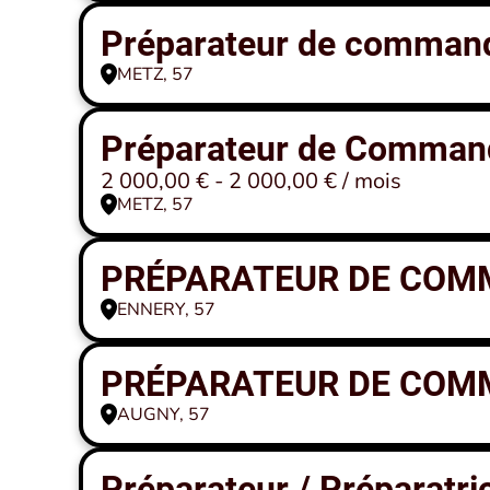
Préparateur de command
METZ, 57
Préparateur de Command
2 000,00 € - 2 000,00 € / mois
METZ, 57
PRÉPARATEUR DE COMM
ENNERY, 57
PRÉPARATEUR DE COMM
AUGNY, 57
Préparateur / Préparatr