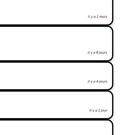
il y a 1 mois
il y a 8 jours
il y a 4 jours
il y a 1 jour