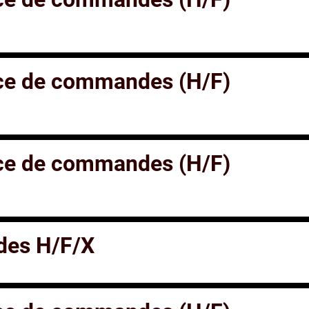
ice de commandes (H/F)
ice de commandes (H/F)
des H/F/X