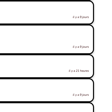
il y a 9 jours
il y a 9 jours
il y a 21 heures
il y a 9 jours