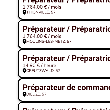
1 764,00 € / mois
THIONVILLE, 57
Préparateur / Préparatr
1 764,00 € / mois
MOULINS-LÈS-METZ, 57
Préparateur / Préparatr
14,90 € / heure
CREUTZWALD, 57
Préparateur de comman
DIEUZE, 57