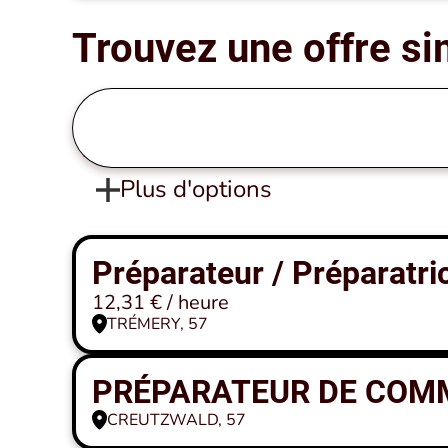
Trouvez une offre si
Plus d'options
Préparateur / Préparat
12,31 € / heure
TRÉMERY, 57
PRÉPARATEUR DE COMM
CREUTZWALD, 57