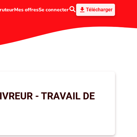
ruteur
Mes offres
Se connecter
Télécharger
VREUR - TRAVAIL DE