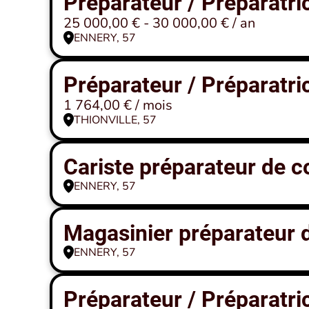
Préparateur / Préparatr
25 000,00 € - 30 000,00 € / an
ENNERY, 57
Préparateur / Préparatr
1 764,00 € / mois
THIONVILLE, 57
Cariste préparateur de
ENNERY, 57
Magasinier préparateur
ENNERY, 57
Préparateur / Préparatr