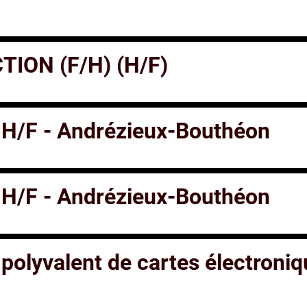
ION (F/H) (H/F)
 H/F - Andrézieux-Bouthéon
 H/F - Andrézieux-Bouthéon
polyvalent de cartes électroniq