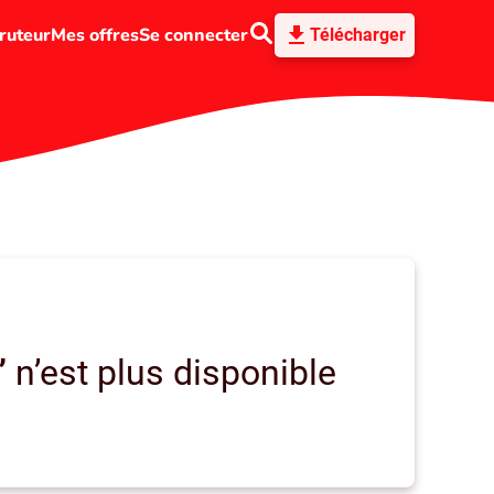
ruteur
Mes offres
Se connecter
Télécharger
”
n’est plus disponible