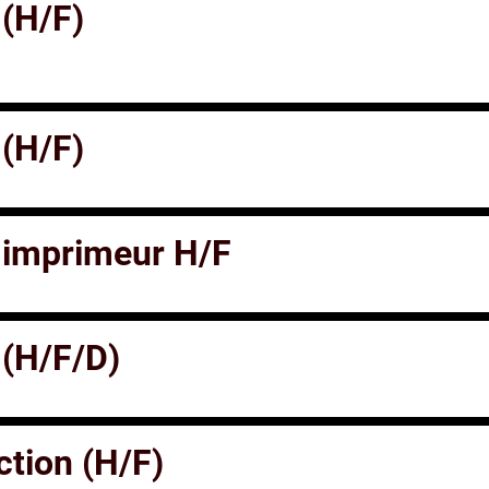
 (H/F)
 (H/F)
 imprimeur H/F
 (H/F/D)
ction (H/F)