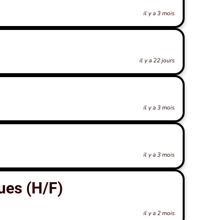
il y a 3 mois
il y a 22 jours
il y a 3 mois
il y a 3 mois
ues (H/F)
il y a 2 mois