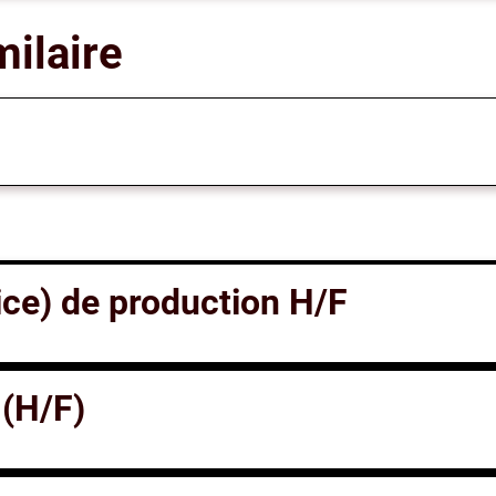
milaire
ice) de production H/F
 (H/F)