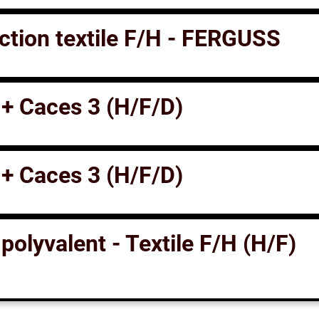
ction textile F/H - FERGUSS
 + Caces 3 (H/F/D)
 + Caces 3 (H/F/D)
polyvalent - Textile F/H (H/F)