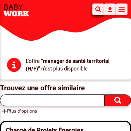
L’offre
“manager de santé territorial
(H/F)”
n’est plus disponible
Trouvez une offre similaire
Plus d'options
Chargé de Projets Énergies