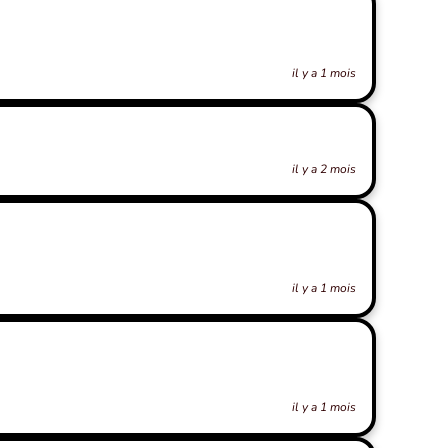
il y a 1 mois
il y a 2 mois
il y a 1 mois
il y a 1 mois