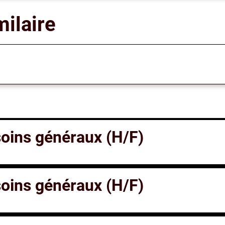
milaire
 soins généraux (H/F)
 soins généraux (H/F)