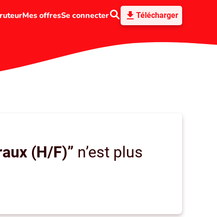
ruteur
Mes offres
Se connecter
Télécharger
raux (H/F)”
n’est plus