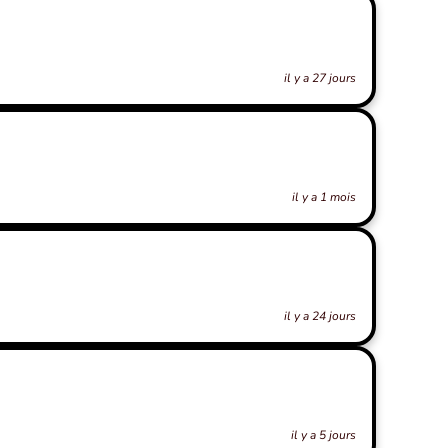
il y a 27 jours
il y a 1 mois
il y a 24 jours
il y a 5 jours