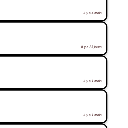
il y a 4 mois
il y a 23 jours
il y a 1 mois
il y a 1 mois