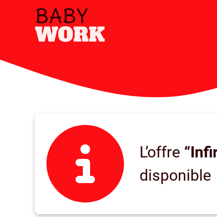
L’offre
“Inf
disponible