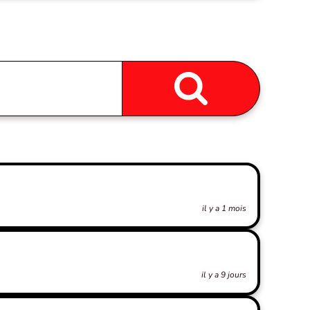
il y a 1 mois
il y a 9 jours