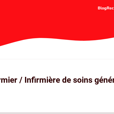
Blog
Rec
irmier / Infirmière de soins géné