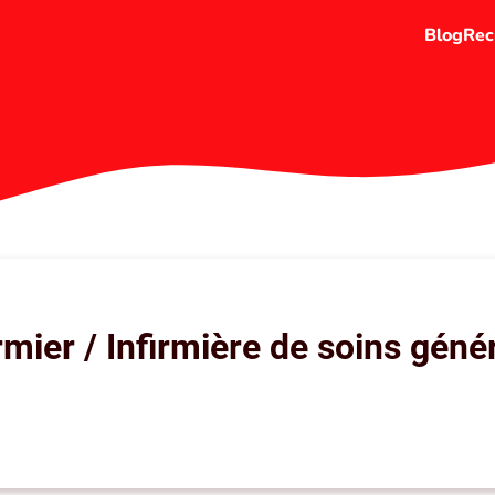
Blog
Rec
irmier / Infirmière de soins géné