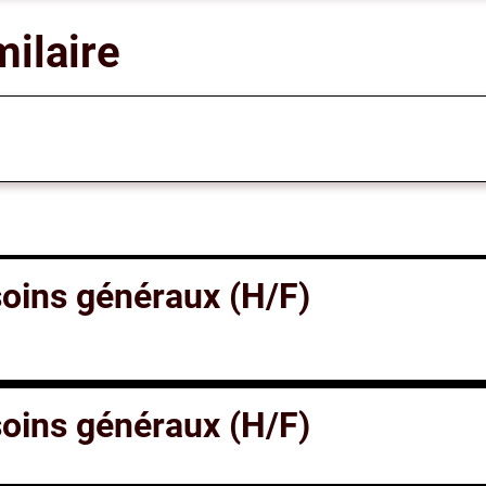
milaire
 soins généraux (H/F)
 soins généraux (H/F)