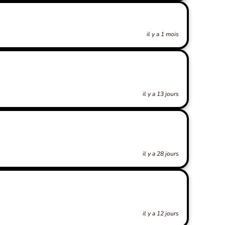
il y a 1 mois
il y a 13 jours
il y a 28 jours
il y a 12 jours