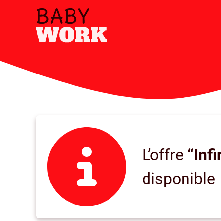
L’offre
“Inf
disponible