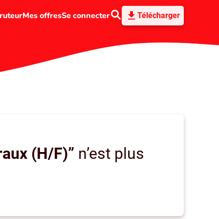
ruteur
Mes offres
Se connecter
Télécharger
raux (H/F)”
n’est plus