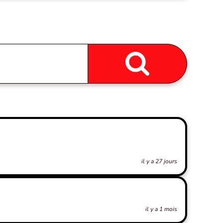
il y a 27 jours
il y a 1 mois