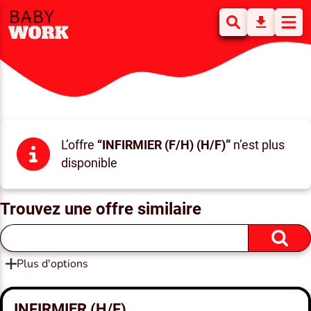
L’offre
“INFIRMIER (F/H) (H/F)”
n’est plus
disponible
Trouvez une offre similaire
Plus d'options
INFIRMIER (H/F)