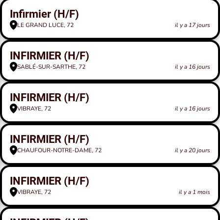
Infirmier (H/F)
LE GRAND LUCE, 72
il y a 17 jours
INFIRMIER (H/F)
SABLÉ-SUR-SARTHE, 72
il y a 16 jours
INFIRMIER (H/F)
VIBRAYE, 72
il y a 16 jours
INFIRMIER (H/F)
CHAUFOUR-NOTRE-DAME, 72
il y a 20 jours
INFIRMIER (H/F)
VIBRAYE, 72
il y a 1 mois