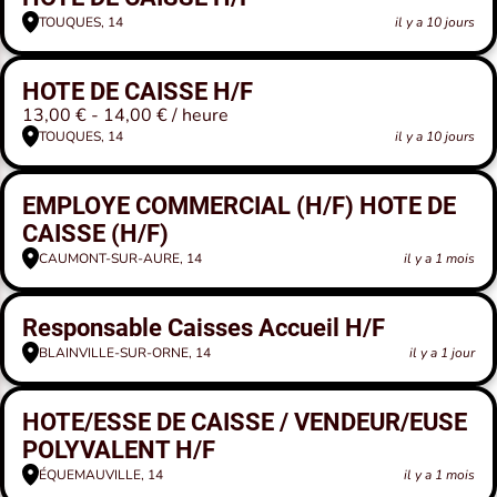
TOUQUES, 14
il y a 10 jours
HOTE DE CAISSE H/F
13,00 € - 14,00 € / heure
TOUQUES, 14
il y a 10 jours
EMPLOYE COMMERCIAL (H/F) HOTE DE
CAISSE (H/F)
CAUMONT-SUR-AURE, 14
il y a 1 mois
Responsable Caisses Accueil H/F
BLAINVILLE-SUR-ORNE, 14
il y a 1 jour
HOTE/ESSE DE CAISSE / VENDEUR/EUSE
POLYVALENT H/F
ÉQUEMAUVILLE, 14
il y a 1 mois