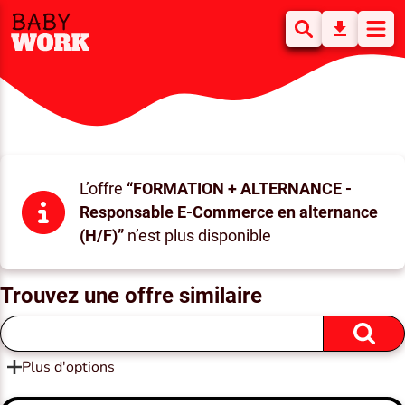
L’offre
“FORMATION + ALTERNANCE -
Responsable E-Commerce en alternance
(H/F)”
n’est plus disponible
Trouvez une offre similaire
Plus d'options