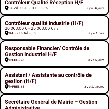
Contrôleur Qualité Réception H/F
BAGNÈRES-DE-BIGORRE, 65
il y a 20 jours
Contrôleur qualité industrie (H/F)
20 000,00 € - 25 000,00 € / an
TRIE-SUR-BAÏSE, 65
il y a 1 mois
Responsable Financier/ Contrôle de
Gestion Industriel H/F
TARBES, 65
il y a 5 jours
Assistant / Assistante au contrôle de
gestion (H/F)
TARBES, 65
il y a 11 heures
Secrétaire Général de Mairie – Gestion
Administrative