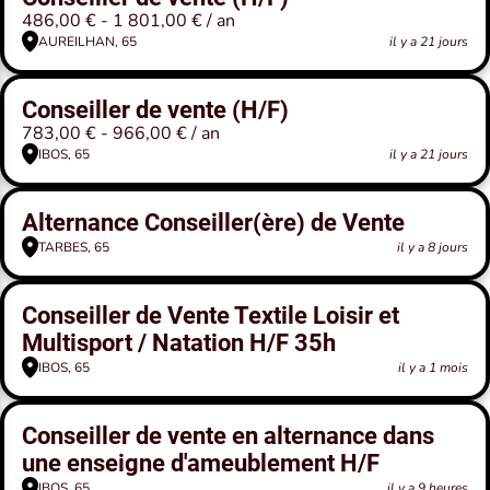
486,00 € - 1 801,00 € / an
AUREILHAN, 65
il y a 21 jours
Conseiller de vente (H/F)
783,00 € - 966,00 € / an
IBOS, 65
il y a 21 jours
Alternance Conseiller(ère) de Vente
TARBES, 65
il y a 8 jours
Conseiller de Vente Textile Loisir et
Multisport / Natation H/F 35h
IBOS, 65
il y a 1 mois
Conseiller de vente en alternance dans
une enseigne d'ameublement H/F
IBOS, 65
il y a 9 heures