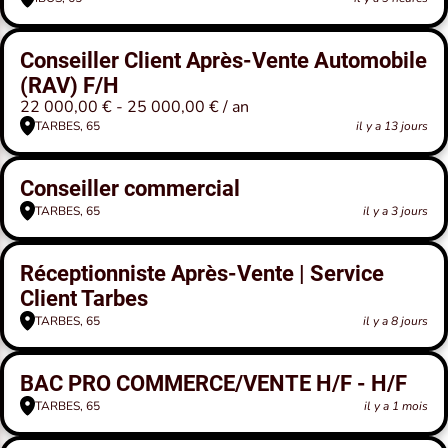
Conseiller Client Après-Vente Automobile
(RAV) F/H
22 000,00 € - 25 000,00 € / an
TARBES, 65
il y a 13 jours
Conseiller commercial
TARBES, 65
il y a 3 jours
Réceptionniste Après-Vente | Service
Client Tarbes
TARBES, 65
il y a 8 jours
BAC PRO COMMERCE/VENTE H/F - H/F
TARBES, 65
il y a 1 mois