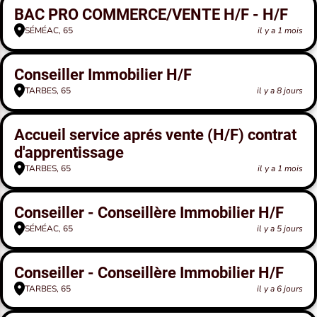
BAC PRO COMMERCE/VENTE H/F - H/F
SÉMÉAC, 65
il y a 1 mois
Conseiller Immobilier H/F
TARBES, 65
il y a 8 jours
Accueil service aprés vente (H/F) contrat
d'apprentissage
TARBES, 65
il y a 1 mois
Conseiller - Conseillère Immobilier H/F
SÉMÉAC, 65
il y a 5 jours
Conseiller - Conseillère Immobilier H/F
TARBES, 65
il y a 6 jours