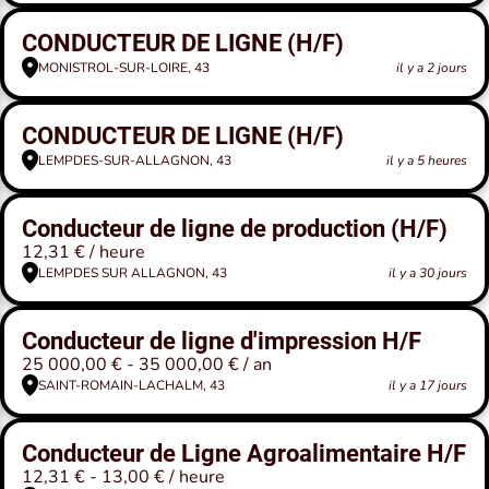
CONDUCTEUR DE LIGNE (H/F)
MONISTROL-SUR-LOIRE, 43
il y a 2 jours
CONDUCTEUR DE LIGNE (H/F)
LEMPDES-SUR-ALLAGNON, 43
il y a 5 heures
Conducteur de ligne de production (H/F)
12,31 € / heure
LEMPDES SUR ALLAGNON, 43
il y a 30 jours
Conducteur de ligne d'impression H/F
25 000,00 € - 35 000,00 € / an
SAINT-ROMAIN-LACHALM, 43
il y a 17 jours
Conducteur de Ligne Agroalimentaire H/F
12,31 € - 13,00 € / heure