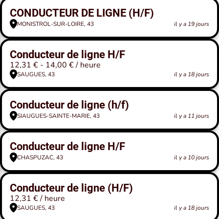
CONDUCTEUR DE LIGNE (H/F)
MONISTROL-SUR-LOIRE, 43
il y a 19 jours
Conducteur de ligne H/F
12,31 € - 14,00 € / heure
SAUGUES, 43
il y a 18 jours
Conducteur de ligne (h/f)
SIAUGUES-SAINTE-MARIE, 43
il y a 11 jours
Conducteur de ligne H/F
CHASPUZAC, 43
il y a 10 jours
Conducteur de ligne (H/F)
12,31 € / heure
SAUGUES, 43
il y a 18 jours