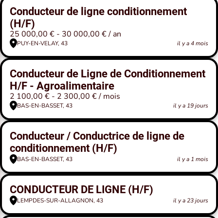
Conducteur de ligne conditionnement
(H/F)
25 000,00 € - 30 000,00 € / an
PUY-EN-VELAY, 43
il y a 4 mois
Conducteur de Ligne de Conditionnement
H/F - Agroalimentaire
2 100,00 € - 2 300,00 € / mois
BAS-EN-BASSET, 43
il y a 19 jours
Conducteur / Conductrice de ligne de
conditionnement (H/F)
BAS-EN-BASSET, 43
il y a 1 mois
CONDUCTEUR DE LIGNE (H/F)
LEMPDES-SUR-ALLAGNON, 43
il y a 23 jours