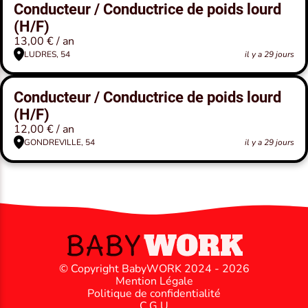
Conducteur / Conductrice de poids lourd
(H/F)
13,00 € / an
LUDRES, 54
il y a 29 jours
Conducteur / Conductrice de poids lourd
(H/F)
12,00 € / an
GONDREVILLE, 54
il y a 29 jours
© Copyright BabyWORK 2024 - 2026
Mention Légale
Politique de confidentialité
C.G.U