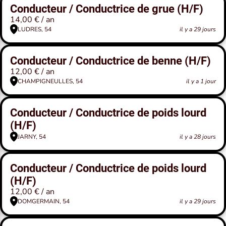
Conducteur / Conductrice de grue (H/F)
14,00 € / an
LUDRES, 54
il y a 29 jours
Conducteur / Conductrice de benne (H/F)
12,00 € / an
CHAMPIGNEULLES, 54
il y a 1 jour
Conducteur / Conductrice de poids lourd
(H/F)
JARNY, 54
il y a 28 jours
Conducteur / Conductrice de poids lourd
(H/F)
12,00 € / an
DOMGERMAIN, 54
il y a 29 jours