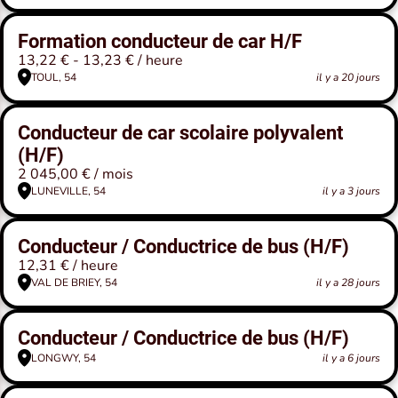
Formation conducteur de car H/F
13,22 € - 13,23 € / heure
TOUL, 54
il y a 20 jours
Conducteur de car scolaire polyvalent
(H/F)
2 045,00 € / mois
LUNEVILLE, 54
il y a 3 jours
Conducteur / Conductrice de bus (H/F)
12,31 € / heure
VAL DE BRIEY, 54
il y a 28 jours
Conducteur / Conductrice de bus (H/F)
LONGWY, 54
il y a 6 jours