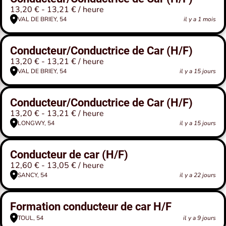
13,20 € - 13,21 € / heure
VAL DE BRIEY, 54
il y a 1 mois
Conducteur/Conductrice de Car (H/F)
13,20 € - 13,21 € / heure
VAL DE BRIEY, 54
il y a 15 jours
Conducteur/Conductrice de Car (H/F)
13,20 € - 13,21 € / heure
LONGWY, 54
il y a 15 jours
Conducteur de car (H/F)
12,60 € - 13,05 € / heure
SANCY, 54
il y a 22 jours
Formation conducteur de car H/F
TOUL, 54
il y a 9 jours