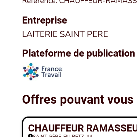
Référence: CHAUFFEUR-RAMAS
Entreprise
LAITERIE SAINT PERE
Plateforme de publication
Offres pouvant vous 
CHAUFFEUR RAMASSEUR
SAINT-PÈRE-EN-RETZ, 44