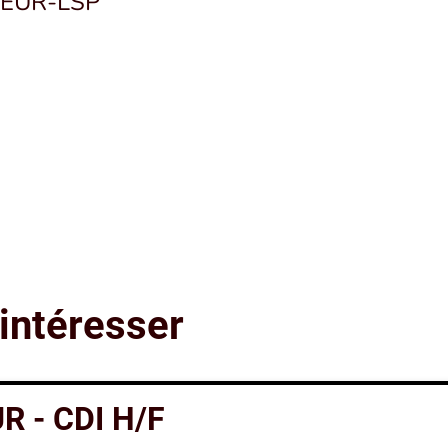
SEUR-LSP
intéresser
 - CDI H/F