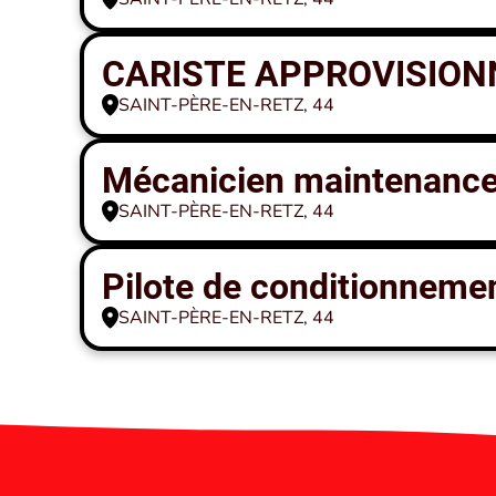
CARISTE APPROVISION
SAINT-PÈRE-EN-RETZ, 44
Mécanicien maintenance
SAINT-PÈRE-EN-RETZ, 44
Pilote de conditionnemen
SAINT-PÈRE-EN-RETZ, 44