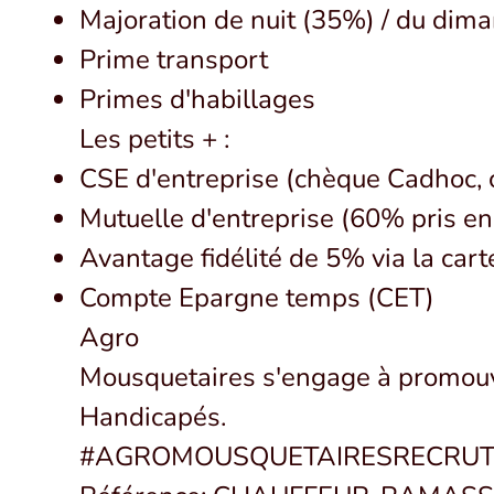
Majoration de nuit (35%) / du dim
Prime transport
Primes d'habillages
Les petits + :
CSE d'entreprise (chèque Cadhoc, c
Mutuelle d'entreprise (60% pris en 
Avantage fidélité de 5% via la cart
Compte Epargne temps (CET)
Agro
Mousquetaires s'engage à promouvoi
Handicapés.
#AGROMOUSQUETAIRESRECRUT