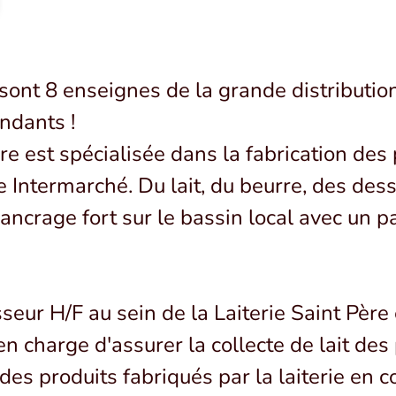
nt 8 enseignes de la grande distribution
ndants !
re est spécialisée dans la fabrication des 
 Intermarché. Du lait, du beurre, des dess
un ancrage fort sur le bassin local avec un
eur H/F au sein de la Laiterie Saint Père 
 charge d'assurer la collecte de lait des 
des produits fabriqués par la laiterie en co