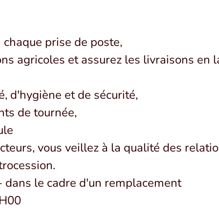
à chaque prise de poste,
ions agricoles et assurez les livraisons e
, d'hygiène et de sécurité,
nts de tournée,
ule
teurs, vous veillez à la qualité des relati
trocession.
t - dans le cadre d'un remplacement
38H00