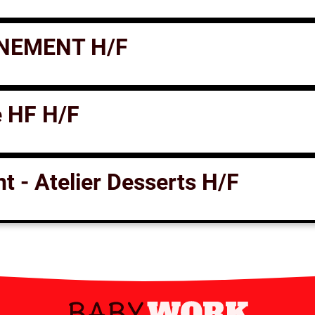
NEMENT H/F
 HF H/F
t - Atelier Desserts H/F