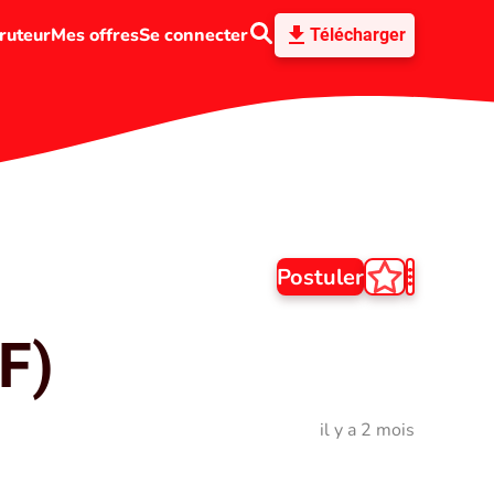
ruteur
Mes offres
Se connecter
Télécharger
Postuler
F)
il y a 2 mois