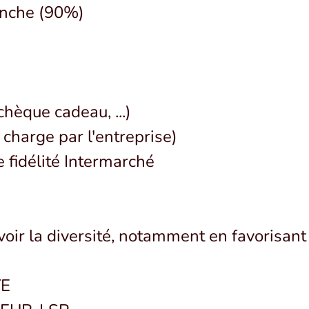
anche (90%)
hèque cadeau, ...)
charge par l'entreprise)
e fidélité Intermarché
r la diversité, notamment en favorisant l
E