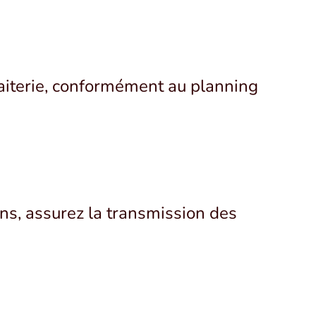
n laiterie, conformément au planning
ons, assurez la transmission des