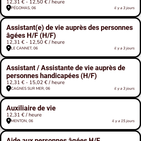
12,31 € - 12,50 € / heure
PÉGOMAS, 06
il y a 3 jours
Assistant(e) de vie auprès des personnes
âgées H/F (H/F)
12,31 € - 12,50 € / heure
LE CANNET, 06
il y a 3 jours
Assistant / Assistante de vie auprès de
personnes handicapées (H/F)
12,31 € - 15,02 € / heure
CAGNES SUR MER, 06
il y a 3 jours
Auxiliaire de vie
12,31 € / heure
MENTON, 06
il y a 15 jours
Aide aux personnes âgées H/F