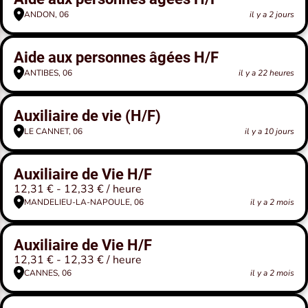
ANDON, 06
il y a 2 jours
Aide aux personnes âgées H/F
ANTIBES, 06
il y a 22 heures
Auxiliaire de vie (H/F)
LE CANNET, 06
il y a 10 jours
Auxiliaire de Vie H/F
12,31 € - 12,33 € / heure
MANDELIEU-LA-NAPOULE, 06
il y a 2 mois
Auxiliaire de Vie H/F
12,31 € - 12,33 € / heure
CANNES, 06
il y a 2 mois