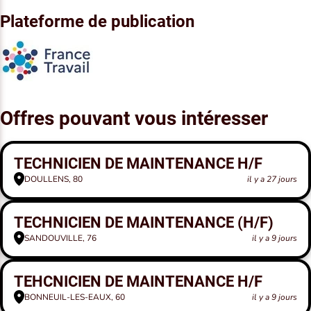
Plateforme de publication
Offres pouvant vous intéresser
TECHNICIEN DE MAINTENANCE H/F
DOULLENS, 80
il y a 27 jours
TECHNICIEN DE MAINTENANCE (H/F)
SANDOUVILLE, 76
il y a 9 jours
TEHCNICIEN DE MAINTENANCE H/F
BONNEUIL-LES-EAUX, 60
il y a 9 jours