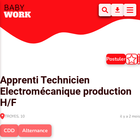
Postuler
Apprenti Technicien
Electromécanique production
H/F
TROYES, 10
il y a 2 mois
CDD
Alternance