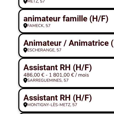
METZ, 57
animateur famille (H/F)
FAMECK, 57
Animateur / Animatrice 
ESCHERANGE, 57
Assistant RH (H/F)
486,00 € - 1 801,00 € / mois
SARREGUEMINES, 57
Assistant RH (H/F)
MONTIGNY-LÈS-METZ, 57