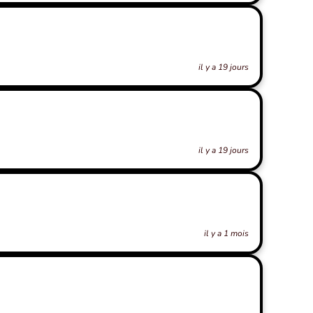
il y a 19 jours
il y a 19 jours
il y a 1 mois