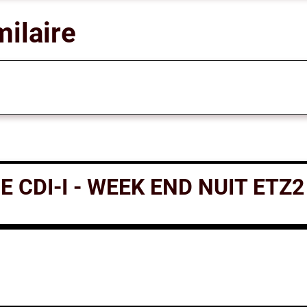
milaire
 CDI-I - WEEK END NUIT ETZ2