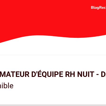
Blog
Rec
MATEUR D'ÉQUIPE RH NUIT - DA
ible