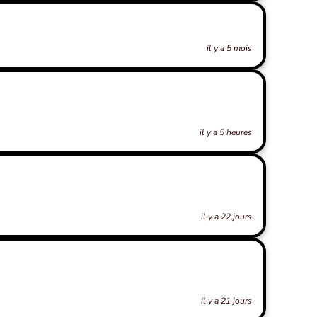
il y a 5 mois
il y a 5 heures
il y a 22 jours
il y a 21 jours