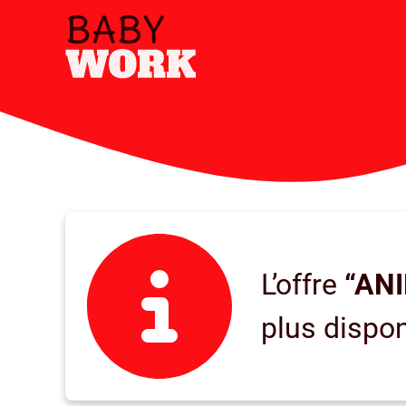
L’offre
“ANI
plus dispon