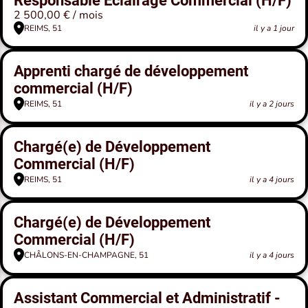
Responsable Éclairage Commercial (H/F)
2 500,00 € / mois
REIMS, 51
il y a 1 jour
Apprenti chargé de développement
commercial (H/F)
REIMS, 51
il y a 2 jours
Chargé(e) de Développement
Commercial (H/F)
REIMS, 51
il y a 4 jours
Chargé(e) de Développement
Commercial (H/F)
CHÂLONS-EN-CHAMPAGNE, 51
il y a 4 jours
Assistant Commercial et Administratif -