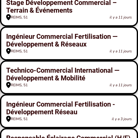
Stage Développement Commercial –
Terrain & Événements
REIMS, 51
il y a 11 jours
Ingénieur Commercial Fertilisation —
Développement & Réseaux
REIMS, 51
il y a 11 jours
Technico-Commercial International —
Développement & Mobilité
REIMS, 51
il y a 11 jours
Ingénieur Commercial Fertilisation -
Développement Réseau
REIMS, 51
il y a 3 jours