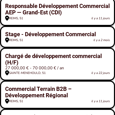
Responsable Développement Commercial
AEP — Grand-Est (CDI)
REIMS, 51
il y a 11 jours
Stage - Développement Commercial
REIMS, 51
il y a 2 mois
Chargé de développement commercial
(H/F)
27 000,00 € - 70 000,00 € / an
SAINTE-MENEHOULD, 51
il y a 22 jours
Commercial Terrain B2B –
Développement Régional
REIMS, 51
il y a 11 jours