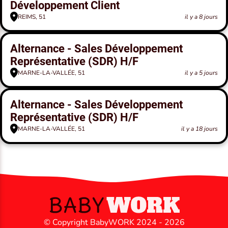
Développement Client
REIMS, 51
il y a 8 jours
Alternance - Sales Développement
Représentative (SDR) H/F
MARNE-LA-VALLÉE, 51
il y a 5 jours
Alternance - Sales Développement
Représentative (SDR) H/F
MARNE-LA-VALLÉE, 51
il y a 18 jours
© Copyright BabyWORK 2024 - 2026