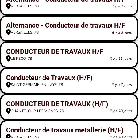
VERSAILLES, 78
il y a 9 jours
Alternance - Conducteur de travaux H/F
VERSAILLES, 78
il y a 3 mois
CONDUCTEUR DE TRAVAUX H/F
LE PECQ, 78
il y a 11 jours
Conducteur de Travaux (H/F)
SAINT-GERMAIN-EN-LAYE, 78
il y a 7 jours
CONDUCTEUR DE TRAVAUX (H/F)
CHANTELOUP LES VIGNES, 78
il y a 28 jours
Conducteur de travaux métallerie (H/F)
VERSAILLES, 78
il y a 18 jours