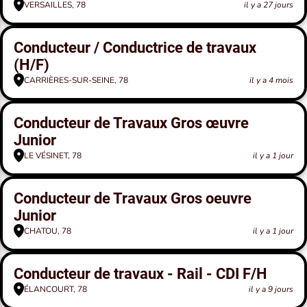
VERSAILLES, 78
il y a 27 jours
Conducteur / Conductrice de travaux
(H/F)
CARRIÈRES-SUR-SEINE, 78
il y a 4 mois
Conducteur de Travaux Gros œuvre
Junior
LE VÉSINET, 78
il y a 1 jour
Conducteur de Travaux Gros oeuvre
Junior
CHATOU, 78
il y a 1 jour
Conducteur de travaux - Rail - CDI F/H
ÉLANCOURT, 78
il y a 9 jours