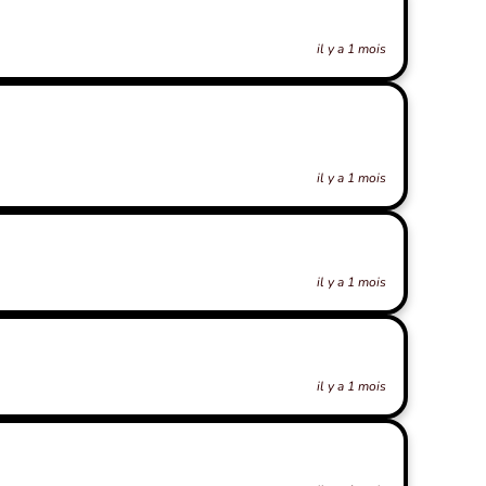
il y a 1 mois
il y a 1 mois
il y a 1 mois
il y a 1 mois