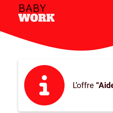
L’offre
“Aid