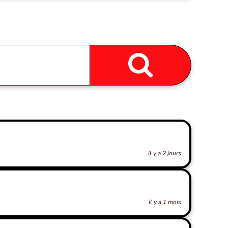
il y a 2 jours
il y a 1 mois