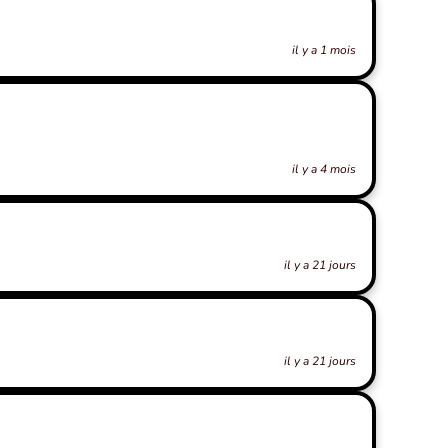
il y a 1 mois
il y a 4 mois
il y a 21 jours
il y a 21 jours