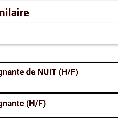
milaire
ignante de NUIT (H/F)
gnante (H/F)