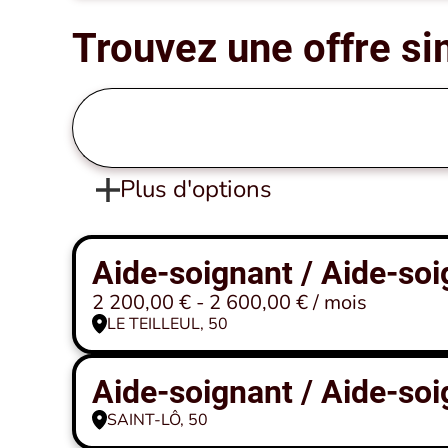
Trouvez une offre si
Plus d'options
Aide-soignant / Aide-so
2 200,00 € - 2 600,00 € / mois
LE TEILLEUL, 50
Aide-soignant / Aide-soi
SAINT-LÔ, 50