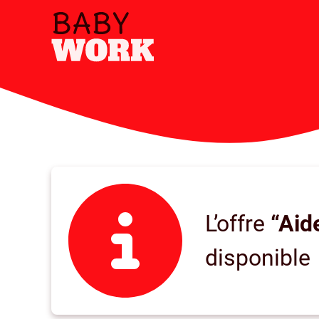
L’offre
“Aid
disponible