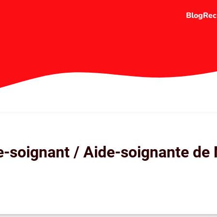
Blog
Rec
e-soignant / Aide-soignante de 