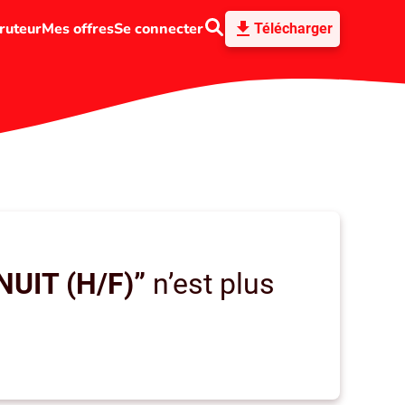
ruteur
Mes offres
Se connecter
Télécharger
NUIT (H/F)”
n’est plus