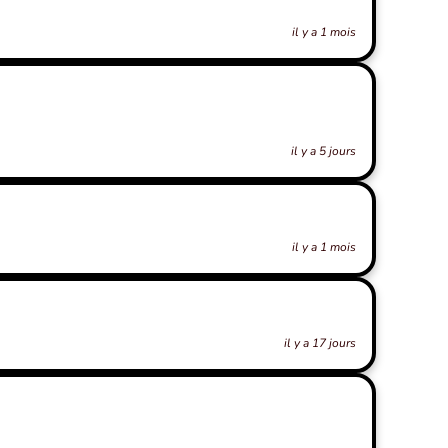
il y a 1 mois
il y a 5 jours
il y a 1 mois
il y a 17 jours