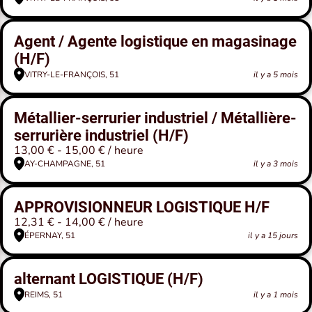
Agent / Agente logistique en magasinage
(H/F)
VITRY-LE-FRANÇOIS, 51
il y a 5 mois
Métallier-serrurier industriel / Métallière-
serrurière industriel (H/F)
13,00 € - 15,00 € / heure
AY-CHAMPAGNE, 51
il y a 3 mois
APPROVISIONNEUR LOGISTIQUE H/F
12,31 € - 14,00 € / heure
ÉPERNAY, 51
il y a 15 jours
alternant LOGISTIQUE (H/F)
REIMS, 51
il y a 1 mois