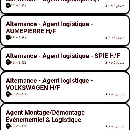
REIMS, 51
il y a 6 jours
Alternance - Agent logistique -
AUMEPIERRE H/F
REIMS, 51
il y a 6 jours
Alternance - Agent logistique - SPIE H/F
REIMS, 51
il y a 6 jours
Alternance - Agent logistique -
VOLKSWAGEN H/F
REIMS, 51
il y a 6 jours
Agent Montage/Démontage
Événementiel & Logistique
REIMS, 51
il y a 6 jours