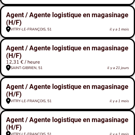
Agent / Agente logistique en magasinage
(H/F)
VITRY-LE-FRANÇOIS, 51
il y a 1 mois
Agent / Agente logistique en magasinage
(H/F)
12,31 € / heure
SAINT-GIBRIEN, 51
il y a 21 jours
Agent / Agente logistique en magasinage
(H/F)
VITRY-LE-FRANÇOIS, 51
il y a 1 mois
Agent / Agente logistique en magasinage
(H/F)
VITRY-LE-FRANÇOIS, 51
il y a 1 mois