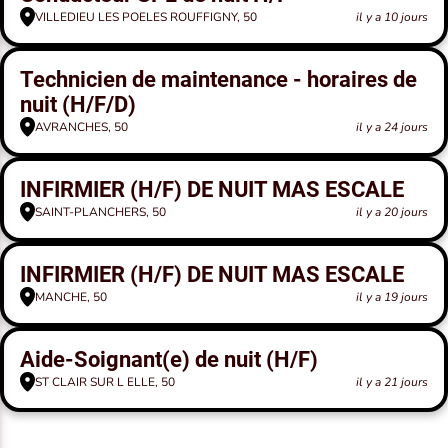
VILLEDIEU LES POELES ROUFFIGNY, 50
il y a 10 jours
Technicien de maintenance - horaires de
nuit (H/F/D)
AVRANCHES, 50
il y a 24 jours
INFIRMIER (H/F) DE NUIT MAS ESCALE
SAINT-PLANCHERS, 50
il y a 20 jours
INFIRMIER (H/F) DE NUIT MAS ESCALE
MANCHE, 50
il y a 19 jours
Aide-Soignant(e) de nuit (H/F)
ST CLAIR SUR L ELLE, 50
il y a 21 jours