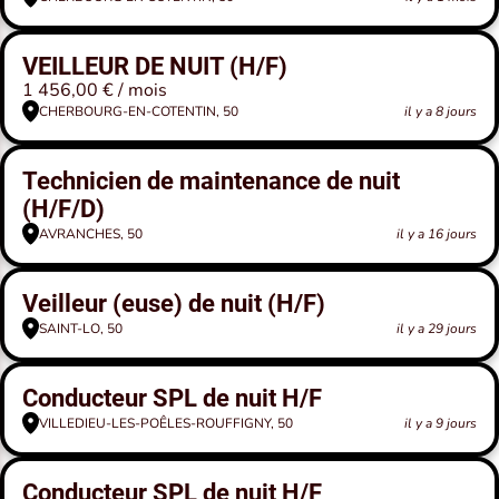
VEILLEUR DE NUIT (H/F)
1 456,00 € / mois
CHERBOURG-EN-COTENTIN, 50
il y a 8 jours
Technicien de maintenance de nuit
(H/F/D)
AVRANCHES, 50
il y a 16 jours
Veilleur (euse) de nuit (H/F)
SAINT-LO, 50
il y a 29 jours
Conducteur SPL de nuit H/F
VILLEDIEU-LES-POÊLES-ROUFFIGNY, 50
il y a 9 jours
Conducteur SPL de nuit H/F