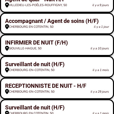
VILLEDIEU-LES-POÊLES-ROUFFIGNY, 50
il y a 9 jours
Accompagnant / Agent de soins (H/F)
CHERBOURG EN COTENTIN, 50
il y a 1 jour
INFIRMIER DE NUIT (F/H)
SIOUVILLE-HAGUE, 50
il y a 10 jours
Surveillant de nuit (H/F)
CHERBOURG-EN-COTENTIN, 50
il y a 1 mois
RECEPTIONNISTE DE NUIT - H/F
CHERBOURG-EN-COTENTIN, 50
il y a 29 jours
Surveillant de nuit (H/F)
CHERBOURG EN COTENTIN, 50
il y a 1 mois