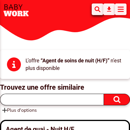
L’offre
“Agent de soins de nuit (H/F)”
n’est
plus disponible
Trouvez une offre similaire
Plus d'options
Agent de quai - Nuit H/F