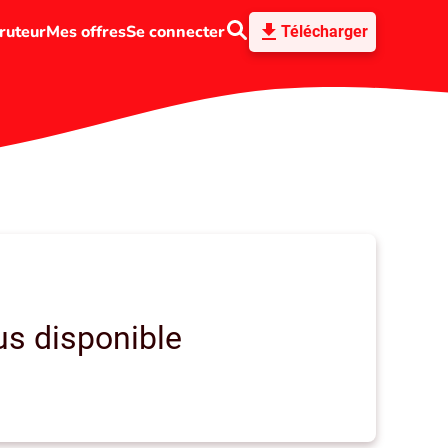
ruteur
Mes offres
Se connecter
Télécharger
us disponible