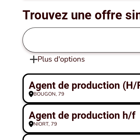
Trouvez une offre si
Plus d'options
Agent de production (H/
BOUGON, 79
Agent de production h/f
NIORT, 79