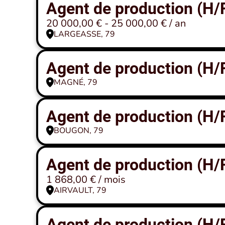
Agent de production (H/
20 000,00 € - 25 000,00 € / an
LARGEASSE, 79
Agent de production (H/
MAGNÉ, 79
Agent de production (H/
BOUGON, 79
Agent de production (H/
1 868,00 € / mois
AIRVAULT, 79
Agent de production (H/