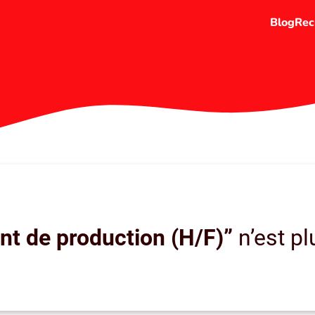
Blog
Rec
nt de production (H/F)”
n’est pl