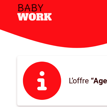
L’offre
“Age