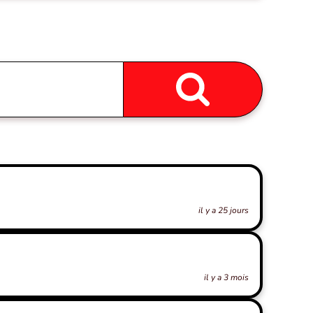
il y a 25 jours
il y a 3 mois