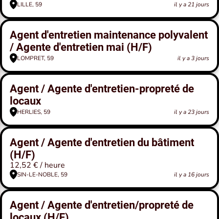
LILLE, 59
il y a 21 jours
Agent d'entretien maintenance polyvalent
/ Agente d'entretien mai (H/F)
LOMPRET, 59
il y a 3 jours
Agent / Agente d'entretien-propreté de
locaux
HERLIES, 59
il y a 23 jours
Agent / Agente d'entretien du bâtiment
(H/F)
12,52 € / heure
SIN-LE-NOBLE, 59
il y a 16 jours
Agent / Agente d'entretien/propreté de
locaux (H/F)