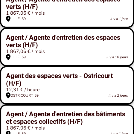
verts (H/F)
1 867,06 € / mois
LILLE, 59
il y a 1 jour
Agent / Agente d'entretien des espaces
verts (H/F)
1 867,06 € / mois
LILLE, 59
il y a 10 jours
Agent des espaces verts - Ostricourt
(H/F)
12,31 € / heure
OSTRICOURT, 59
il y a 2 jours
Agent / Agente d'entretien des bâtiments
et espaces collectifs (H/F)
1 867,06 € / mois
LILLE, 59
il y a 1 jour