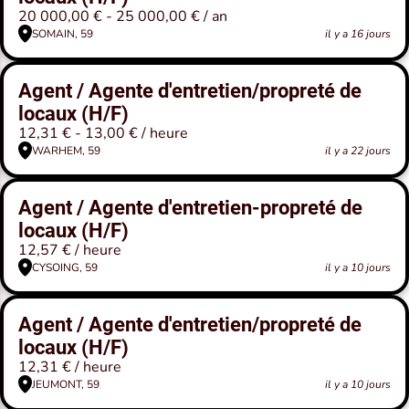
20 000,00 € - 25 000,00 € / an
SOMAIN, 59
il y a 16 jours
Agent / Agente d'entretien/propreté de
locaux (H/F)
12,31 € - 13,00 € / heure
WARHEM, 59
il y a 22 jours
Agent / Agente d'entretien-propreté de
locaux (H/F)
12,57 € / heure
CYSOING, 59
il y a 10 jours
Agent / Agente d'entretien/propreté de
locaux (H/F)
12,31 € / heure
JEUMONT, 59
il y a 10 jours