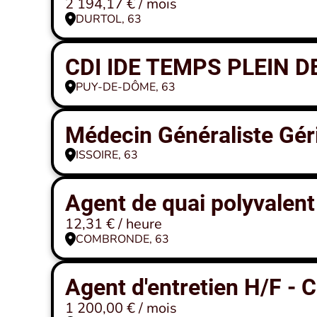
2 194,17 € / mois
DURTOL, 63
CDI IDE TEMPS PLEIN D
PUY-DE-DÔME, 63
Médecin Généraliste Gé
ISSOIRE, 63
Agent de quai polyvalent
12,31 € / heure
COMBRONDE, 63
Agent d'entretien H/F - C
1 200,00 € / mois