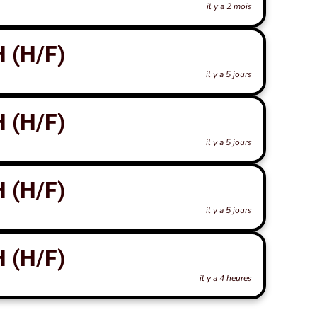
il y a 2 mois
 (H/F)
il y a 5 jours
 (H/F)
il y a 5 jours
 (H/F)
il y a 5 jours
 (H/F)
il y a 4 heures