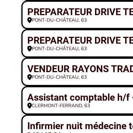
PREPARATEUR DRIVE TE
PONT-DU-CHÂTEAU, 63
PREPARATEUR DRIVE TE
PONT-DU-CHÂTEAU, 63
VENDEUR RAYONS TRAD
PONT-DU-CHÂTEAU, 63
Assistant comptable h/f 
CLERMONT-FERRAND, 63
Infirmier nuit médecine 