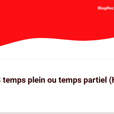
Blog
Rec
 temps plein ou temps partiel (