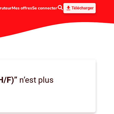
ruteur
Mes offres
Se connecter
Télécharger
H/F)”
n’est plus