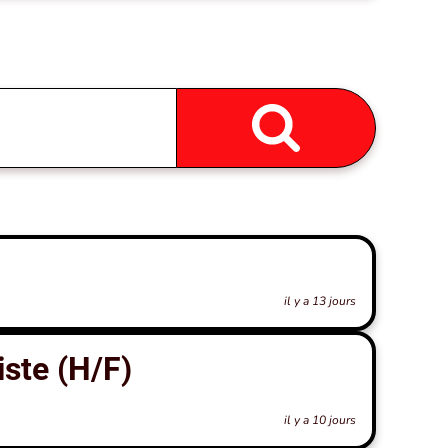
il y a 13 jours
ste (H/F)
il y a 10 jours