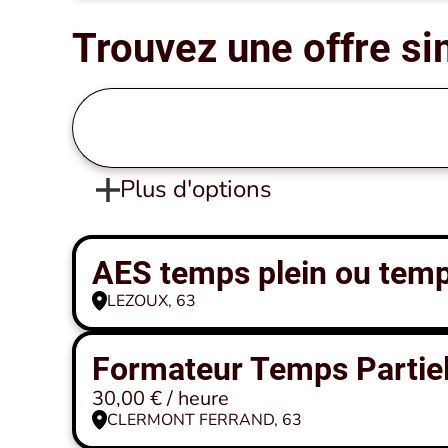
Trouvez une offre si
Plus d'options
AES temps plein ou temps
LEZOUX, 63
Formateur Temps Partiel
30,00 € / heure
CLERMONT FERRAND, 63