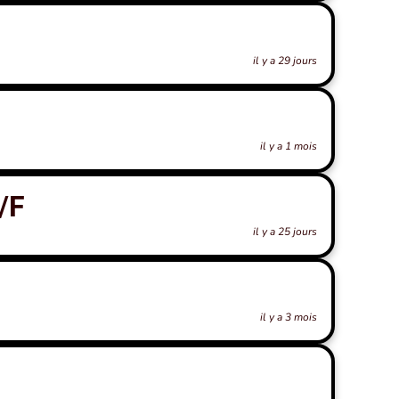
il y a 29 jours
il y a 1 mois
/F
il y a 25 jours
il y a 3 mois