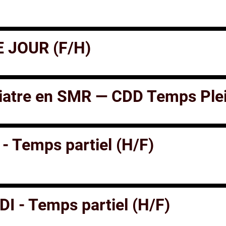
E JOUR (F/H)
riatre en SMR — CDD Temps Ple
 - Temps partiel (H/F)
DI - Temps partiel (H/F)