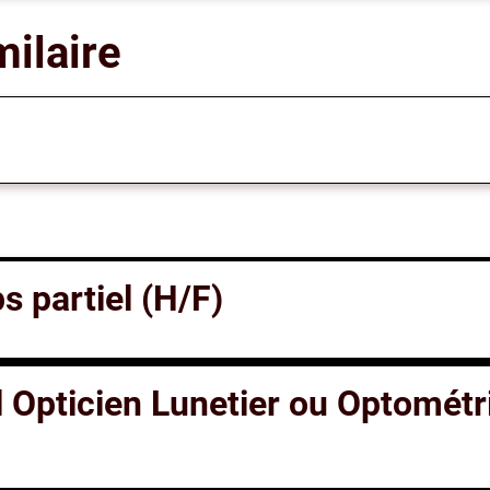
milaire
 partiel (H/F)
 Opticien Lunetier ou Optométri