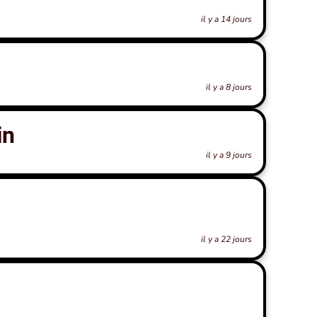
il y a 14 jours
il y a 8 jours
in
il y a 9 jours
il y a 22 jours